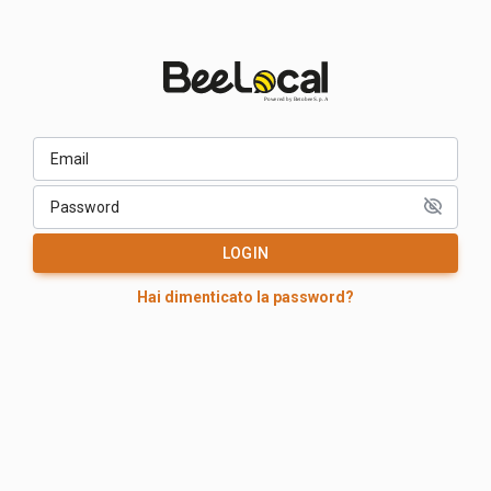
Email
Password
LOGIN
Hai dimenticato la password?